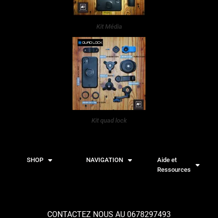
Kit Média
Kit quad lock
SHOP
NAVIGATION
Aide et
Ressources
CONTACTEZ NOUS AU 0678297493