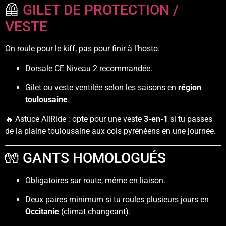
🦺
GILET DE PROTECTION /
VESTE
On roule pour le kiff, pas pour finir à l’hosto.
Dorsale CE Niveau 2 recommandée.
Gilet ou veste ventilée selon les saisons en
région
toulousaine
.
🔥 Astuce AllRide : opte pour une veste
3-en-1
si tu passes
de la plaine toulousaine aux cols pyrénéens en une journée.
🧤 GANTS HOMOLOGUÉS
Obligatoires sur route, même en liaison.
Deux paires minimum si tu roules plusieurs jours en
Occitanie
(climat changeant).