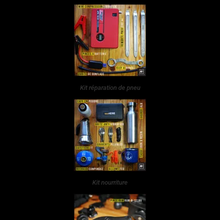
Kit réparation de pneu
Kit nourriture