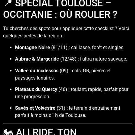
📍 SPÉCIAL TOULOUSE –
OCCITANIE : OÙ ROULER ?
Tu cherches des spots pour appliquer cette checklist ? Voici
quelques perles de la région :
Montagne Noire
(81/11) : caillasse, forêt et singles.
Aubrac & Margeride
(12/48) : l’ultra nature sauvage.
Vallée du Vicdessos
(09) : cols, GR, pierres et
paysages lunaires.
Plateaux du Quercy
(46) : roulant, rapide, parfait pour
une progression.
Savès et Volvestre
(31) : le terrain d’entraînement
parfait à moins d’1h de Toulouse.
🏍️ ALLRIDE, TON