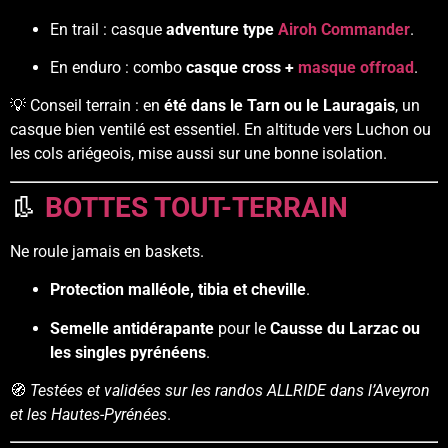
En trail : casque
adventure type
Airoh Commander
.
En enduro : combo
casque cross +
masque offroad
.
💡 Conseil terrain : en
été dans le Tarn ou le Lauragais
, un
casque bien ventilé est essentiel. En altitude vers Luchon ou
les cols ariégeois, mise aussi sur une bonne isolation.
👢
BOTTES TOUT-TERRAIN
Ne roule jamais en baskets.
Protection malléole, tibia et cheville
.
Semelle antidérapante
pour le
Causse du Larzac ou
les singles pyrénéens
.
🧭
Testées et validées sur les randos ALLRIDE dans l’Aveyron
et les Hautes-Pyrénées
.