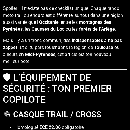
Spoiler : il n’existe pas de checklist unique. Chaque rando
moto trail ou enduro est différente, surtout dans une région
aussi variée que l’
Occitanie
, entre les
montagnes des
Pyrénées
, les
Causses du Lot
, ou les
forêts de l’Ariège
.
Mais il y a un tronc commun, des
indispensables à ne pas
zapper
. Et si tu pars rouler dans la région de
Toulouse
ou
ailleurs en
Midi-Pyrénées
, cet article est ton nouveau
meilleur pote.
🛡️ L’ÉQUIPEMENT DE
SÉCURITÉ : TON PREMIER
COPILOTE
🪖 CASQUE TRAIL / CROSS
Homologué
ECE 22.06
obligatoire.