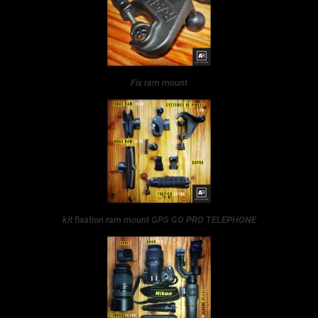
Fix ram mount
kit fixation ram mount GPS GO PRO TELEPHONE