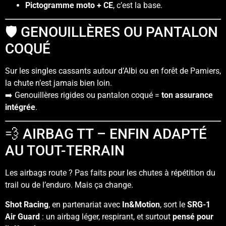
Pictogramme moto + CE
, c’est la base.
🛡️ GENOUILLÈRES OU PANTALON
COQUÉ
Sur les singles cassants autour d’Albi ou en forêt de Pamiers,
la chute n’est jamais bien loin.
➡️ Genouillères rigides ou pantalon coqué =
ton assurance
intégrée
.
💨 AIRBAG TT – ENFIN ADAPTÉ
AU TOUT-TERRAIN
Les airbags route ? Pas faits pour les chutes à répétition du
trail ou de l’enduro. Mais ça change.
Shot Racing
, en partenariat avec
In&Motion
, sort le
SRG-1
Air Guard
: un airbag léger, respirant, et surtout
pensé pour