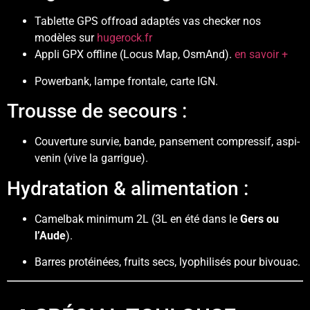
Tablette GPS offroad adaptés vas checker nos
modèles sur
hugerock.fr
Appli GPX offline (Locus Map, OsmAnd).
en savoir +
Powerbank, lampe frontale, carte IGN.
Trousse de secours :
Couverture survie, bande, pansement compressif, aspi-
venin (vive la garrigue).
Hydratation & alimentation :
Camelbak minimum 2L (3L en été dans le
Gers ou
l’Aude
).
Barres protéinées, fruits secs, lyophilisés pour bivouac.