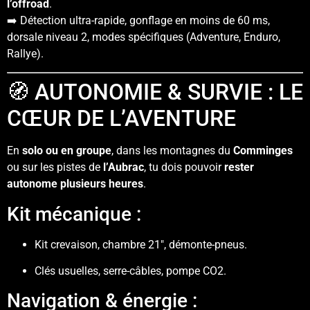
l’offroad
.
➡️ Détection ultra-rapide, gonflage en moins de 60 ms,
dorsale niveau 2, modes spécifiques (Adventure, Enduro,
Rallye).
🧭 AUTONOMIE & SURVIE : LE
CŒUR DE L’AVENTURE
En
solo ou en groupe
, dans les montagnes du
Comminges
ou sur les pistes de
l’Aubrac
, tu dois pouvoir
rester
autonome plusieurs heures
.
Kit mécanique :
Kit crevaison, chambre 21″, démonte-pneus.
Clés usuelles, serre-câbles, pompe CO2.
Navigation & énergie :