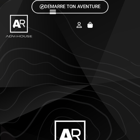
DEMARRE TON AVENTURE
CARTE DES AVENTURES