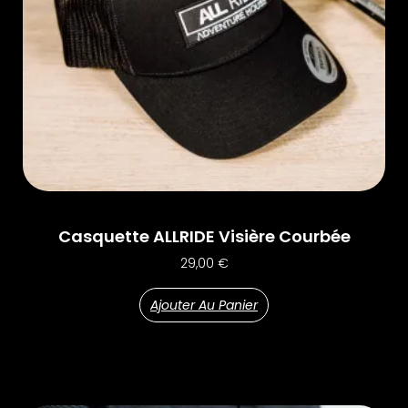
Casquette ALLRIDE Visière Courbée
29,00
€
Ajouter Au Panier