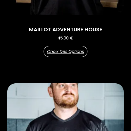
MAILLOT ADVENTURE HOUSE
45,00
€
Choix Des Options