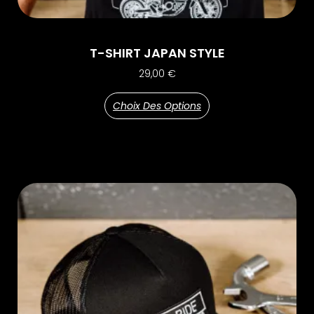
T-SHIRT JAPAN STYLE
29,00
€
Choix Des Options