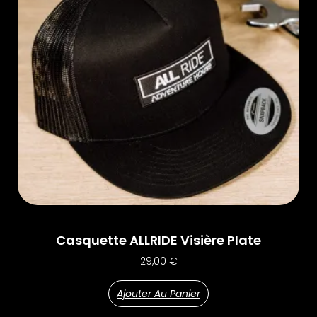
Casquette ALLRIDE Visière Plate
29,00
€
Ajouter Au Panier