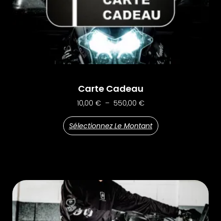
Carte Cadeau
10,00
€
–
550,00
€
Sélectionnez Le Montant