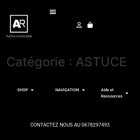
CARTE DES AVENTURES
Catégorie :
ASTUCE
SHOP
NAVIGATION
Aide et
Ressources
CONTACTEZ NOUS AU 0678297493