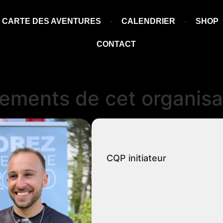
CARTE DES AVENTURES
CALENDRIER
SHOP
CONTACT
ements de cet organisa
CQP initiateur