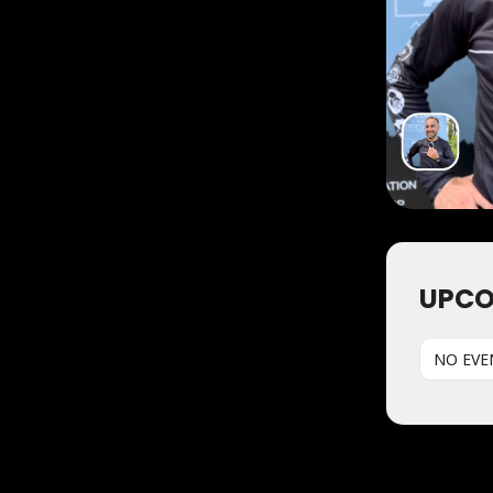
UPCO
NO EVE