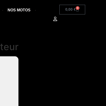
0
0,00
€
NOS MOTOS
teur