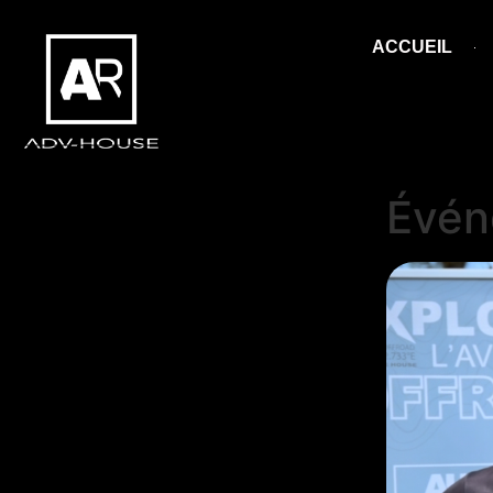
ACCUEIL
Évén