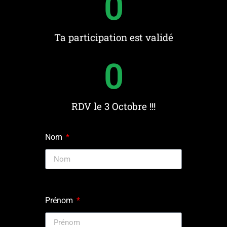
0
Ta participation est validé
0
RDV le 3 Octobre !!!
Nom
Prénom