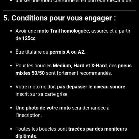
utiliser une moto conforme et en bon état mécanique.
5.
Conditions pour vous engager :
Avoir une
moto Trail homologuée
, assurée et à partir
de
125cc
.
Être titulaire du
permis A ou A2
.
Pour les boucles
Médium, Hard et X-Hard
, des
pneus
mixtes 50/50
sont fortement recommandés.
Votre moto ne doit
pas dépasser le niveau sonore
inscrit sur sa carte grise.
Une photo de votre moto
sera demandée à
l’inscription.
Toutes les boucles sont
tracées par des moniteurs
diplômés
.