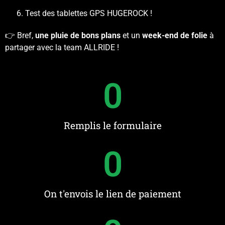
Test des tablettes GPS HUGEROCK !
👉 Bref,
une pluie de bons plans
et un
week-end de folie
à
partager avec la team ALLRIDE !
0
Remplis le formulaire
0
On t'envois le lien de paiement