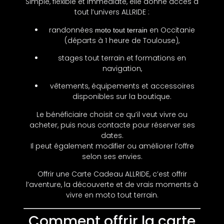
Simple, flexible et immédiate, elle donne accès à
tout l’univers ALLRIDE :
randonnées
en Occitanie
moto tout terrain
(départs à 1 heure de Toulouse),
stages tout terrain et formations en
navigation,
vêtements, équipements et accessoires
disponibles sur la boutique.
Le bénéficiaire choisit ce qu’il veut vivre ou
acheter, puis nous contacte pour réserver ses
dates.
Il peut également modifier ou améliorer l’offre
selon ses envies.
Offrir une Carte Cadeau ALLRIDE, c’est offrir
l’aventure, la découverte et de vrais moments à
vivre en moto tout terrain.
Comment offrir la carte