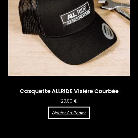
Casquette ALLRIDE Visière Courbée
29,00
€
Ajouter Au Panier