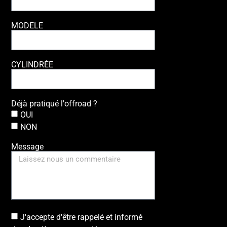
MODELE
CYLINDRÉE
Déjà pratiqué l'offroad ?
OUI
NON
Message
J'accepte d'être rappelé et informé