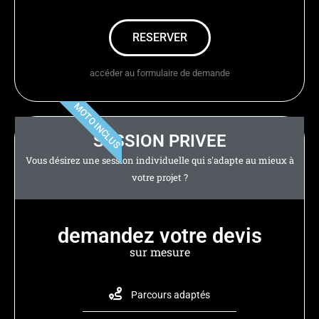
RESERVER
accéder au formulaire de demande
MOTO INCLUS
SESSION PRIVEE
Vous désirez une session individuelle qui s'adapte au mieux à
votre projet ?
demandez votre devis
sur mesure
Parcours adaptés