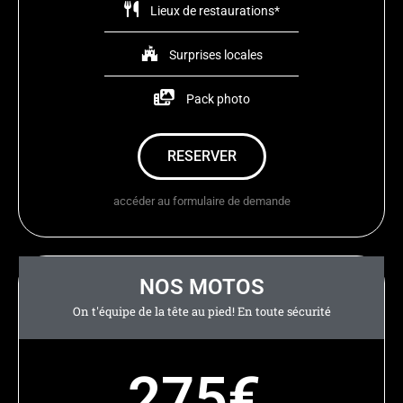
Lieux de restaurations*
Surprises locales
Pack photo
RESERVER
accéder au formulaire de demande
NOS MOTOS
On t'équipe de la tête au pied! En toute sécurité
275€