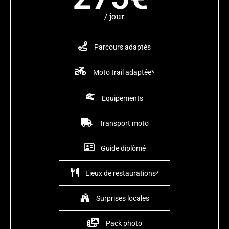
/ jour
Parcours adaptés
Moto trail adaptée*
Equipements
Transport moto
Guide diplômé
Lieux de restaurations*
Surprises locales
Pack photo