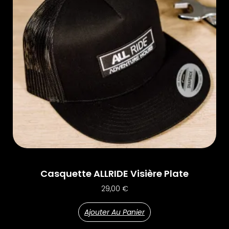
Casquette ALLRIDE Visière Plate
29,00
€
Ajouter Au Panier