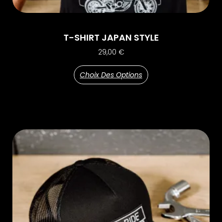
T-SHIRT JAPAN STYLE
29,00
€
Choix Des Options