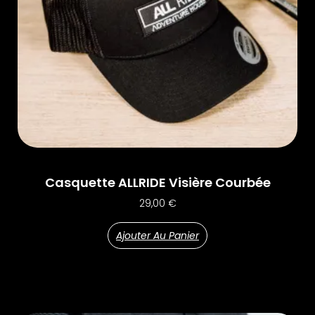
Casquette ALLRIDE Visière Courbée
29,00
€
Ajouter Au Panier