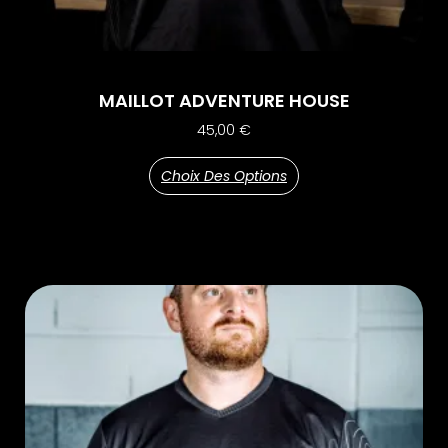
MAILLOT ADVENTURE HOUSE
45,00
€
Choix Des Options