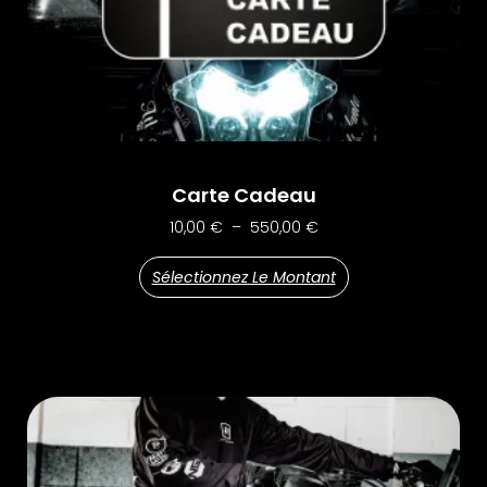
Carte Cadeau
10,00
€
–
550,00
€
Sélectionnez Le Montant