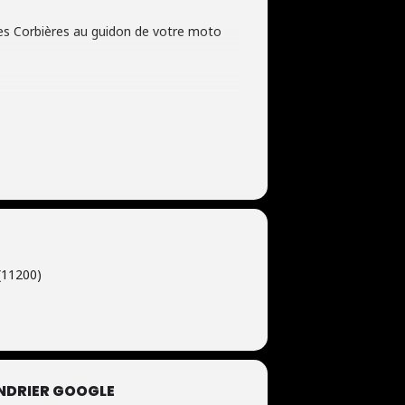
es Corbières au guidon de votre moto
11200)
NDRIER GOOGLE