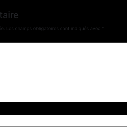
taire
ée.
Les champs obligatoires sont indiqués avec
*