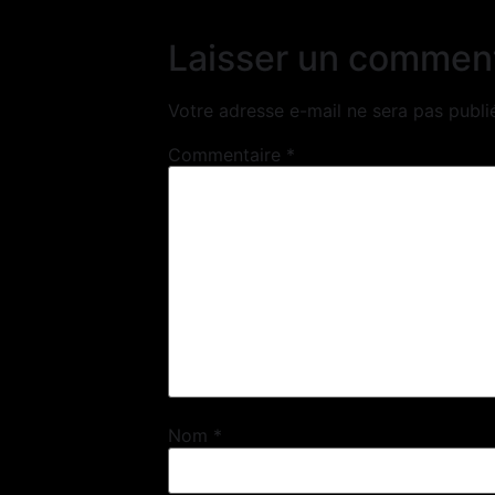
Laisser un commen
Votre adresse e-mail ne sera pas publi
Commentaire
*
Nom
*