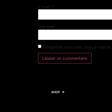
E-mail
*
Site web
Enregistrer mon nom, mon e-mail et
SHOP