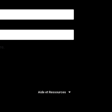
re.
Aide et Ressources