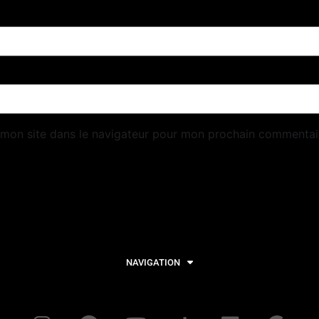
 mon site dans le navigateur pour mon prochain commentai
NAVIGATION