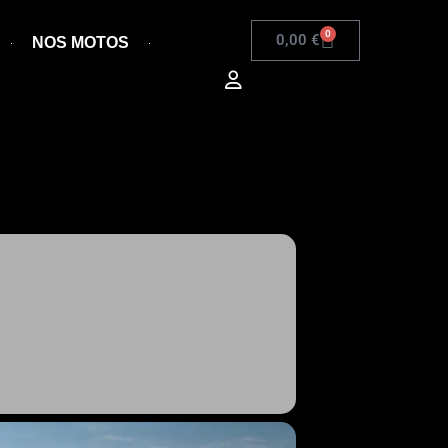
0
0,00
€
NOS MOTOS