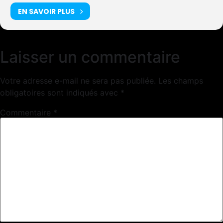
EN SAVOIR PLUS
Laisser un commentaire
Votre adresse e-mail ne sera pas publiée.
Les champs
obligatoires sont indiqués avec
*
Commentaire
*