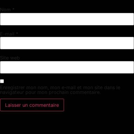
Nom
*
E-mail
*
Site web
Enregistrer mon nom, mon e-mail et mon site dans le
navigateur pour mon prochain commentaire.