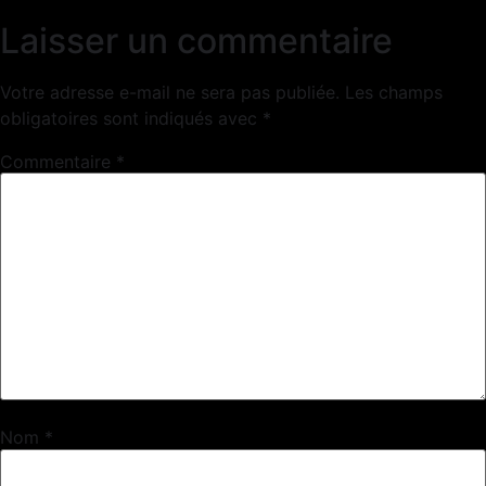
Laisser un commentaire
Votre adresse e-mail ne sera pas publiée.
Les champs
obligatoires sont indiqués avec
*
Commentaire
*
Nom
*