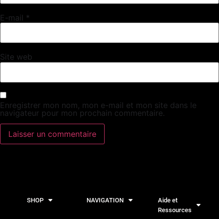
E-mail
*
Site web
Enregistrer mon nom, mon e-mail et mon site dans le
navigateur pour mon prochain commentaire.
SHOP
NAVIGATION
Aide et
Ressources