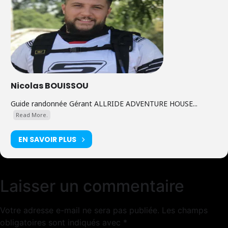
Nicolas BOUISSOU
Guide randonnée Gérant ALLRIDE ADVENTURE HOUSE...
Read More.
EN SAVOIR PLUS
Laisser un commentaire
Votre adresse e-mail ne sera pas publiée.
Les champs
obligatoires sont indiqués avec
*