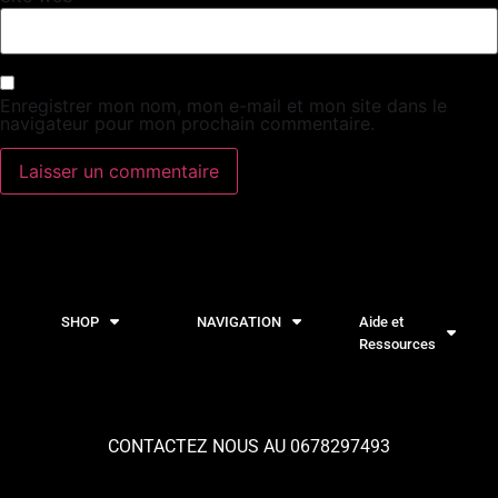
Enregistrer mon nom, mon e-mail et mon site dans le
navigateur pour mon prochain commentaire.
SHOP
NAVIGATION
Aide et
Ressources
CONTACTEZ NOUS AU 0678297493