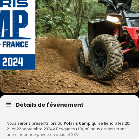
Détails de l'évènement
Nous serons présents lors du
Polaris Camp
qui se tiendra les 20,
21 et 22 septembre 2024 à Reygades (19), où nous organiserons
une randonnée privée en quad et SSV !