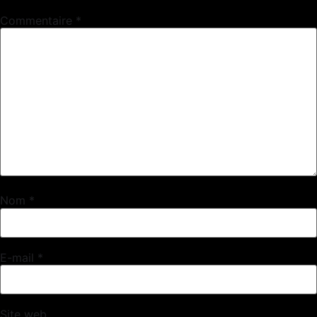
Commentaire
*
Nom
*
E-mail
*
Site web