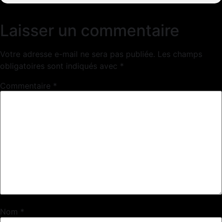
Laisser un commentaire
Votre adresse e-mail ne sera pas publiée.
Les champs
obligatoires sont indiqués avec
*
Commentaire
*
Nom
*