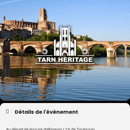
Détails de l'évènement
Au départ de lescure d’albigeois ( 1 h de Toulouse)