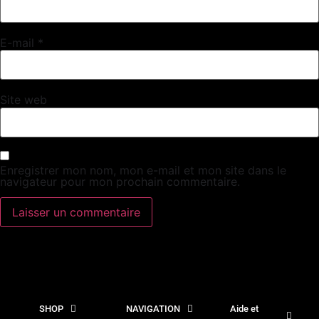
E-mail
*
Site web
Enregistrer mon nom, mon e-mail et mon site dans le
navigateur pour mon prochain commentaire.
SHOP
NAVIGATION
Aide et