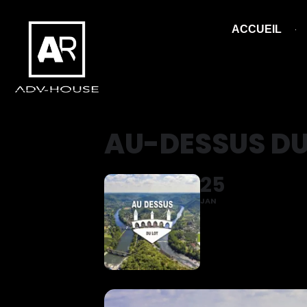
ACCUEIL
AU-DESSUS DU
25
JAN