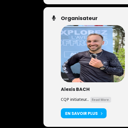
Organisateur
Alexis BACH
CQP initiateur...
Read More.
EN SAVOIR PLUS