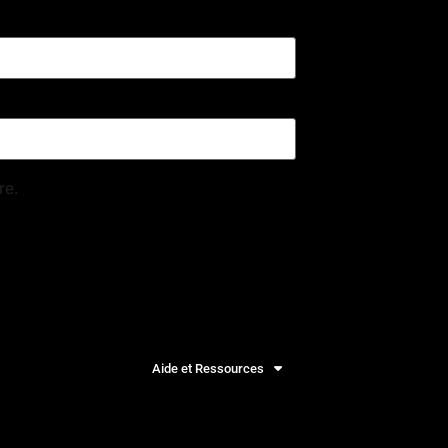
re.
Aide et Ressources