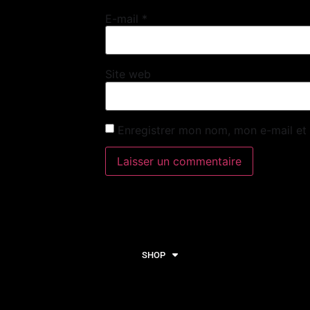
E-mail
*
Site web
Enregistrer mon nom, mon e-mail et
SHOP