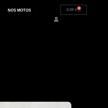
0
0,00
€
NOS MOTOS