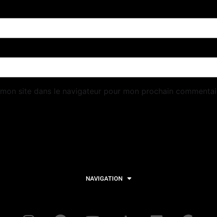
 mon site dans le navigateur pour mon prochain commentai
NAVIGATION