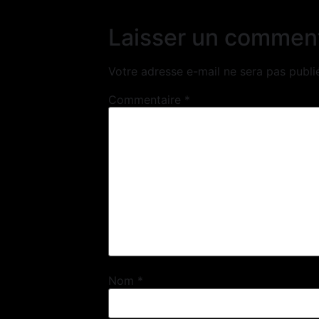
Laisser un commen
Votre adresse e-mail ne sera pas publi
Commentaire
*
Nom
*