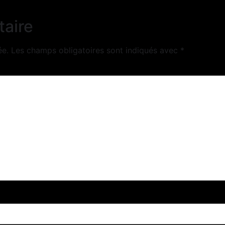
taire
ée.
Les champs obligatoires sont indiqués avec
*