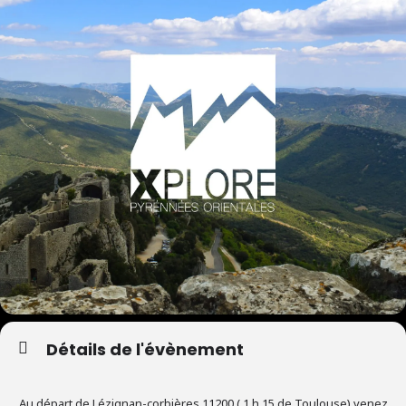
Détails de l'évènement
Au départ de Lézignan-corbières 11200 ( 1 h 15 de Toulouse) venez