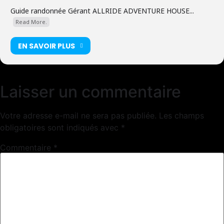
Guide randonnée Gérant ALLRIDE ADVENTURE HOUSE...
Read More.
EN SAVOIR PLUS
Laisser un commentaire
Votre adresse e-mail ne sera pas publiée.
Les champs
obligatoires sont indiqués avec
*
Commentaire
*