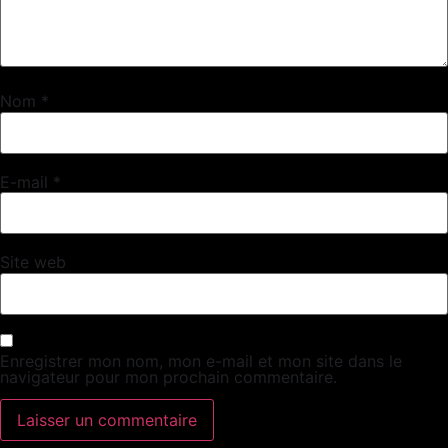
Nom
*
E-mail
*
Site web
Enregistrer mon nom, mon e-mail et mon site dans le
navigateur pour mon prochain commentaire.