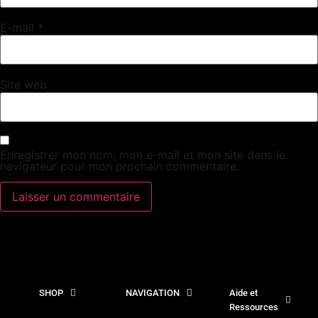
E-mail
*
Site web
Enregistrer mon nom, mon e-mail et mon site dans le
navigateur pour mon prochain commentaire.
SHOP
NAVIGATION
Aide et
Ressources