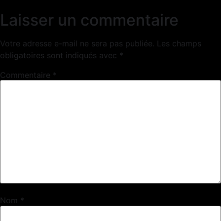
Laisser un commentaire
Votre adresse e-mail ne sera pas publiée.
Les champs
obligatoires sont indiqués avec
*
Commentaire
*
Nom
*