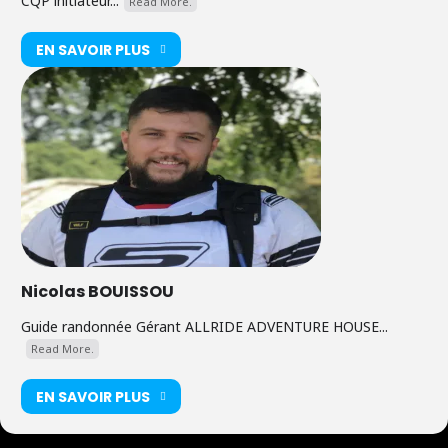
CQP initiateur...
Read More.
EN SAVOIR PLUS
Nicolas BOUISSOU
Guide randonnée Gérant ALLRIDE ADVENTURE HOUSE...
Read More.
EN SAVOIR PLUS